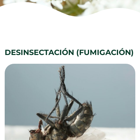
DESINSECTACIÓN (FUMIGACIÓN)