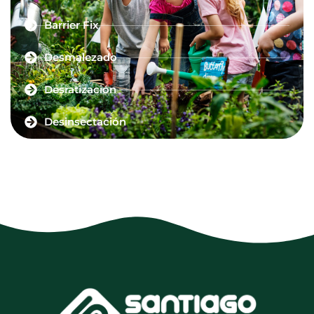
Barrier Fix
Desmalezado
Desratización
Desinsectación