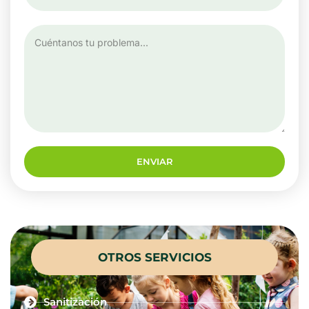
ENVIAR
OTROS SERVICIOS
Sanitización